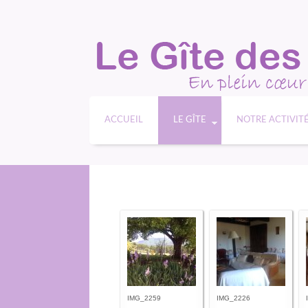
ACCUEIL
LE GÎTE
NOTRE ACTIVIT
IMG_2259
IMG_2226