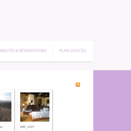
IBILITÉS & RÉSERVATIONS
PLAN D'ACCÈS
er
IMG_2227